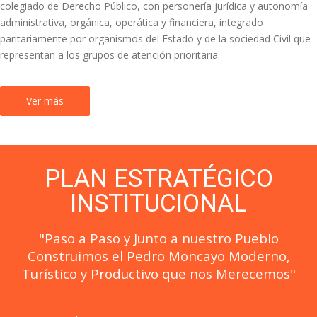
colegiado de Derecho Público, con personería jurídica y autonomía
administrativa, orgánica, operática y financiera, integrado
paritariamente por organismos del Estado y de la sociedad Civil que
representan a los grupos de atención prioritaria.
Ver más
PLAN ESTRATÉGICO
INSTITUCIONAL
"Paso a Paso y Junto a nuestro Pueblo
Construimos el Pedro Moncayo Moderno,
Turístico y Productivo que nos Merecemos"