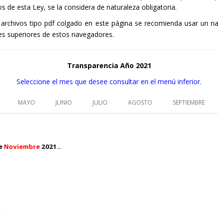
 de esta Ley, se la considera de naturaleza obligatoria.
os archivos tipo pdf colgado en este página se recomienda usar u
nes superiores de estos navegadores.
Transparencia Año 2021
Seleccione el mes que desee consultar en el menú inferior.
MAYO
JUNIO
JULIO
AGOSTO
SEPTIEMBRE
...
de
Noviembre
2021
.