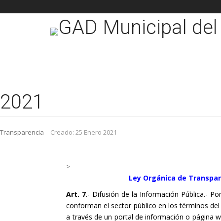
2021
Transparencia
Creado: 25 Enero 2021
>
Ley Orgánica de Transpar
Art. 7
.- Difusión de la Información Pública.- Po
conforman el sector público en los términos del 
a través de un portal de información o página w