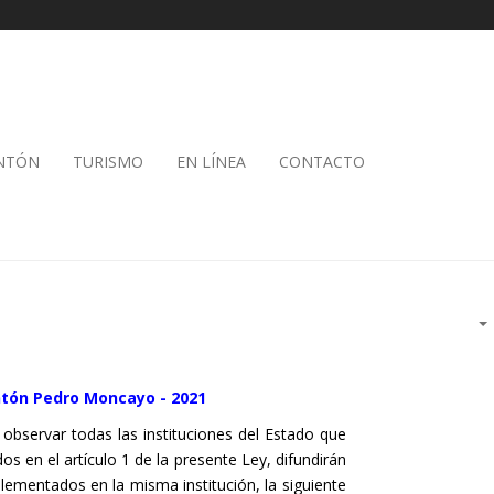
ANTÓN
TURISMO
EN LÍNEA
CONTACTO
ntón Pedro Moncayo - 2021
a observar todas las instituciones del Estado que
s en el artículo 1 de la presente Ley, difundirán
lementados en la misma institución, la siguiente