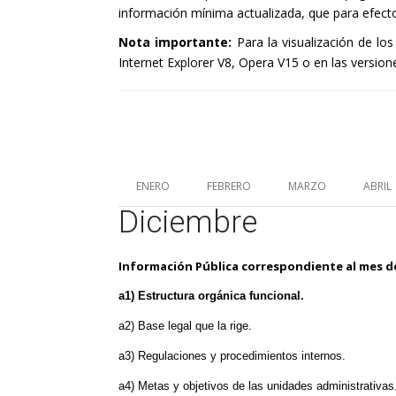
información mínima actualizada, que para efectos
Nota importante:
Para la visualización de l
Internet Explorer V8, Opera V15 o en las versio
ENERO
FEBRERO
MARZO
ABRIL
Diciembre
Información Pública correspondiente al mes 
a1) Estructura orgánica funcional.
a2) Base legal que la rige.
a3) Regulaciones y procedimientos internos.
a4) Metas y objetivos de las unidades administrativas