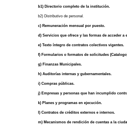
b1) Directorio completo de la institución.
b2) Distributivo de personal.
c) Remuneración mensual por puesto.
d) Servicios que ofrece y las formas de acceder a e
e) Texto íntegro de contratos colectivos vigentes.
f) Formularios o formatos de solicitudes (Catalogo
g) Finanzas Municipales.
h) Auditorías internas y gubernamentales.
i) Compras públicas.
j) Empresas y personas que han incumplido contr
k) Planes y programas en ejecución.
I) Contratos de créditos externos e internos.
m) Mecanismos de rendición de cuentas a la ciud