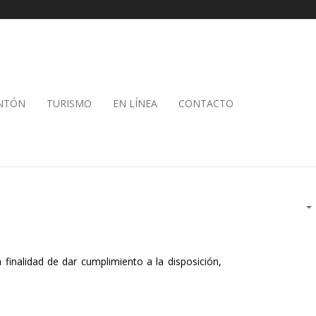
ANTÓN
TURISMO
EN LÍNEA
CONTACTO
finalidad de dar cumplimiento a la disposición,