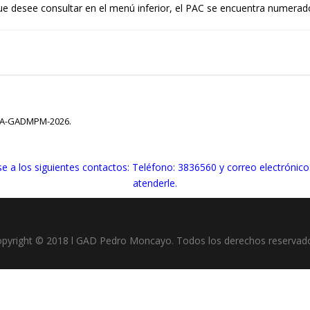
ue desee consultar en el menú inferior, el PAC se encuentra numerad
-A-GADMPM-2026.
e a los siguientes contactos: Teléfono: 3836560 y correo electrónico
atenderle.
pyright © 2018 l GAD Pedro Moncayo. Todos los derechos reservad