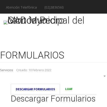
Atención Telefónica
(02)3836560
FORMULARIOS
Servicios
Creado: 10 Febrero 2022
LUAF
DESCARGAR FORMULARIOS
Descargar Formularios