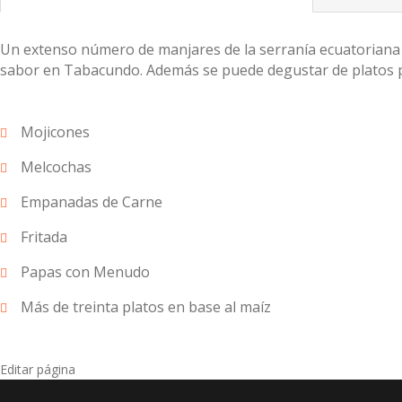
Un extenso número de manjares de la serranía ecuatoriana 
sabor en Tabacundo. Además se puede degustar de platos p
Mojicones
Melcochas
Empanadas de Carne
Fritada
Papas con Menudo
Más de treinta platos en base al maíz
Editar página