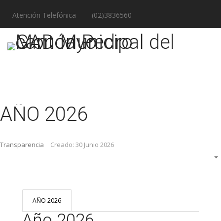
Atención Telefónica
(02)3836560
AÑO 2026
Transparencia
Creado: 30 Junio 2026
AÑO 2026
Año 2026