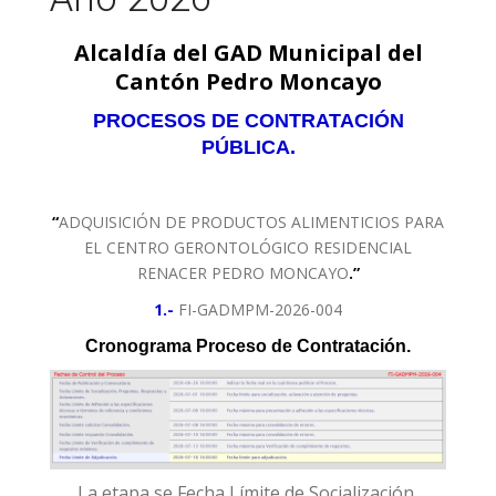
Alcaldía del GAD Municipal del
Cantón Pedro Moncayo
PROCESOS DE CONTRATACIÓN
PÚBLICA.
“
ADQUISICIÓN DE PRODUCTOS ALIMENTICIOS PARA
EL CENTRO GERONTOLÓGICO RESIDENCIAL
RENACER PEDRO MONCAYO
.”
1.-
FI-GADMPM-2026-004
Cronograma Proceso de Contratación.
La etapa se Fecha Límite de Socialización,