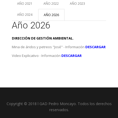
AÑO 2021
AÑO 2022
AÑO 2023
AÑO 2024
AÑO 2026
Año 2026
DIRECCIÓN DE GESTIÓN AMBIENTAL.
Mina de áridos y petreos "José" - Información
DESCARGAR
Video Explicativo - Información
DESCARGAR
Copyright © 2018 l GAD Pedro Moncayo. Todos los derechos
reservados.