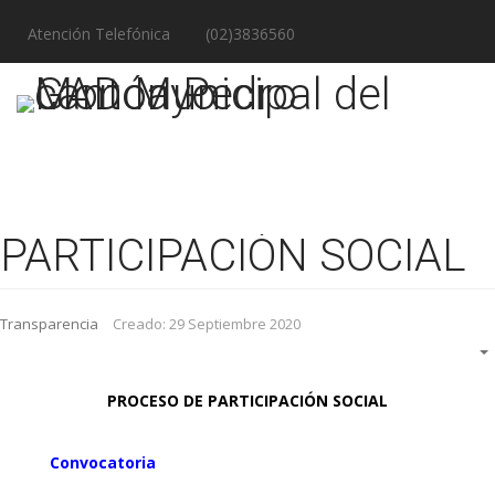
Atención Telefónica
(02)3836560
PARTICIPACIÓN SOCIAL
Transparencia
Creado: 29 Septiembre 2020
PROCESO DE PARTICIPACIÓN SOCIAL
Convocatoria