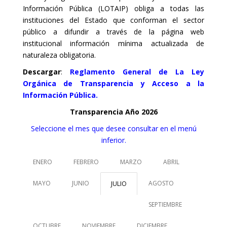
Información Pública (LOTAIP) obliga a todas las
instituciones del Estado que conforman el sector
público a difundir a través de la página web
institucional información mínima actualizada de
naturaleza obligatoria.
Descargar
:
Reglamento General de La Ley
Orgánica de Transparencia y Acceso a la
Información Pública.
Transparencia Año 2026
Seleccione el mes que desee consultar en el menú
inferior.
ENERO
FEBRERO
MARZO
ABRIL
MAYO
JUNIO
AGOSTO
JULIO
SEPTIEMBRE
OCTUBRE
NOVIEMBRE
DICIEMBRE