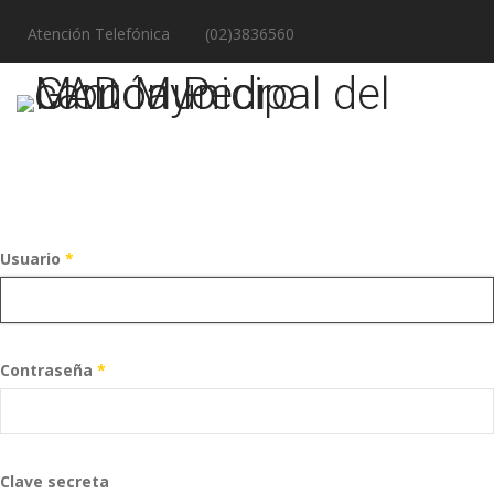
Atención Telefónica
(02)3836560
Usuario
*
Contraseña
*
Clave secreta