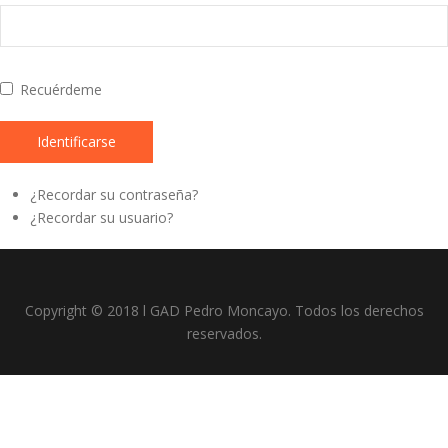
Recuérdeme
Identificarse
¿Recordar su contraseña?
¿Recordar su usuario?
Copyright © 2018 l GAD Pedro Moncayo. Todos los derechos
reservados.