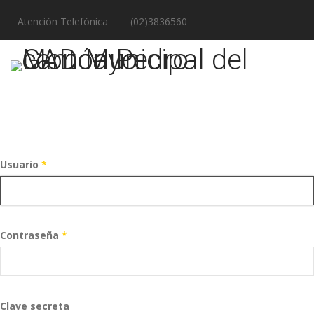
Atención Telefónica
(02)3836560
Usuario
*
Contraseña
*
Clave secreta