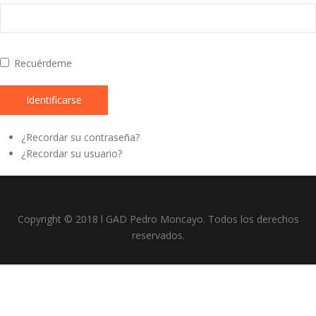
Recuérdeme
Identificarse
¿Recordar su contraseña?
¿Recordar su usuario?
Copyright © 2018 l GAD Pedro Moncayo. Todos los derechos
reservados.