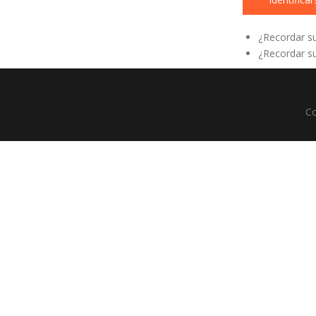
¿Recordar s
¿Recordar su
Co