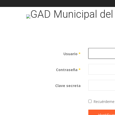
Usuario
*
Contraseña
*
Clave secreta
Recuérdeme
Identificar