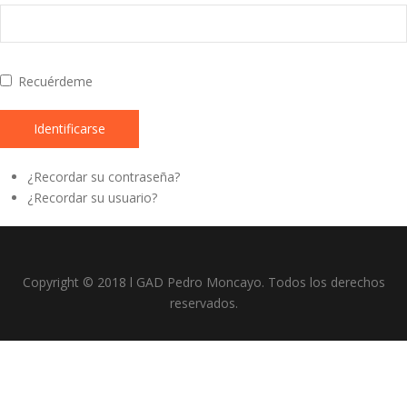
Recuérdeme
Identificarse
¿Recordar su contraseña?
¿Recordar su usuario?
Copyright © 2018 l GAD Pedro Moncayo. Todos los derechos
reservados.