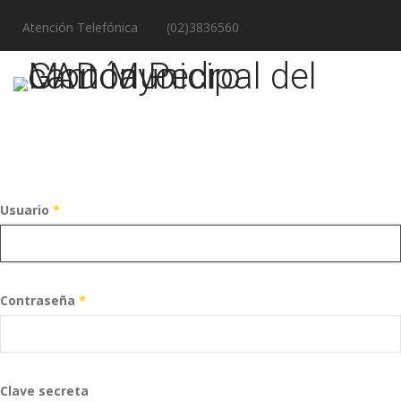
Atención Telefónica
(02)3836560
Usuario
*
Contraseña
*
Clave secreta