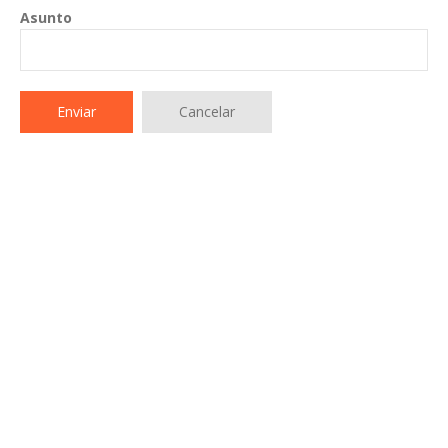
Asunto
Enviar
Cancelar