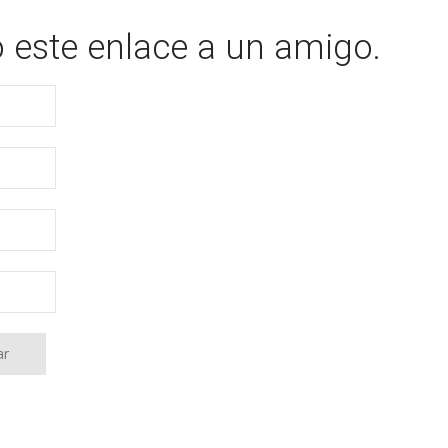
o este enlace a un amigo.
ar