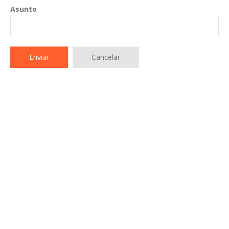
Asunto
Enviar
Cancelar