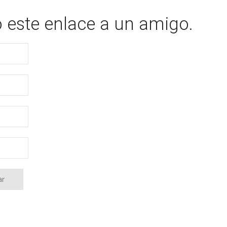
o este enlace a un amigo.
ar